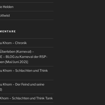
de Helden
ottwist
MENTARE
zu
Khom – Chronik
berleben (Karneval) –
E – BLOG
zu
Karneval der RSP-
ben [Mai/Juni 2021]
zu
Khom – Schlachten und Think
zu
Khom – Der Feind und seine
2)
Khom – Schlachten und Think Tank