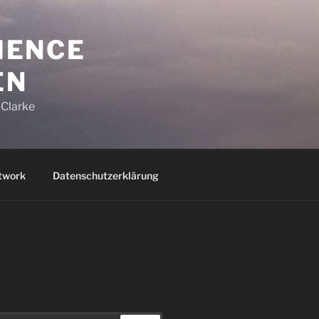
CIENCE
EN
 Clarke
twork
Datenschutzerklärung