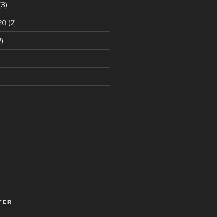
(3)
20
(2)
2)
TER