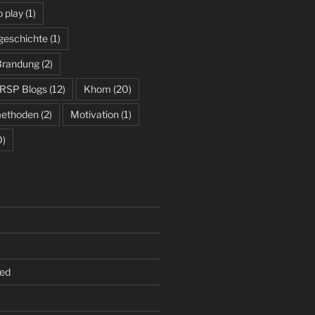
 play
(1)
geschichte
(1)
 Brandung
(2)
 RSP Blogs
(12)
Khom
(20)
methoden
(2)
Motivation
(1)
0)
ed