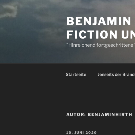
Zum
Inhalt
BENJAMIN 
springen
FICTION 
"Hinreichend fortgeschrittene 
Startseite
Jenseits der Bran
AUTOR:
BENJAMINHIRTH
VERÖFFENTLICHT
10. JUNI 2020