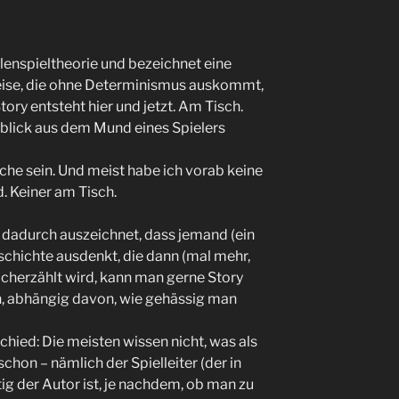
lenspieltheorie und bezeichnet eine
eise, die ohne Determinismus auskommt,
Story entsteht hier und jetzt. Am Tisch.
blick aus dem Mund eines Spielers
liche sein. Und meist habe ich vorab keine
. Keiner am Tisch.
 dadurch auszeichnet, dass jemand (ein
Geschichte ausdenkt, die dann (mal mehr,
acherzählt wird, kann man gerne Story
n, abhängig davon, wie gehässig man
schied: Die meisten wissen nicht, was als
schon – nämlich der Spielleiter (der in
ig der Autor ist, je nachdem, ob man zu