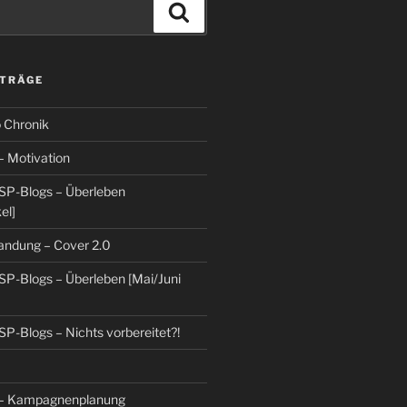
Suchen
ITRÄGE
 Chronik
– Motivation
SP-Blogs – Überleben
el]
randung – Cover 2.0
SP-Blogs – Überleben [Mai/Juni
SP-Blogs – Nichts vorbereitet?!
 – Kampagnenplanung