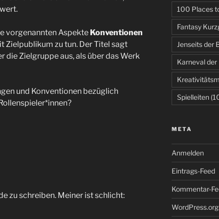
wert.
100 Places to
Fantasy Kurz
e vorgenannten Aspekte
Konventionen
t Zielpublikum zu tun. Der Titel sagt
Jenseits der
 die Zielgruppe aus, als über das Werk
Karneval der
Kreativitäts
ngen und Konventionen bezüglich
Spielleiten
(1
Rollenspieler*innen?
META
Anmelden
Eintrags-Feed
Kommentar-Fe
de zu schreiben. Meiner ist schlicht:
WordPress.org