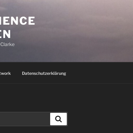
CIENCE
EN
 Clarke
twork
Datenschutzerklärung
Suchen