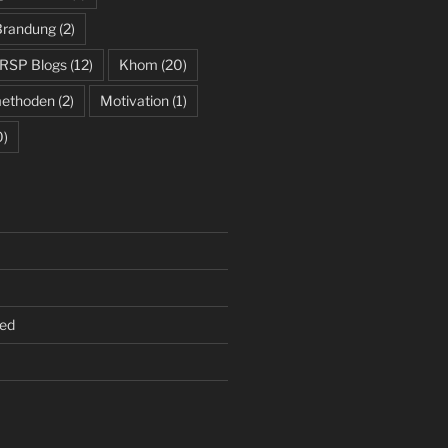
 Brandung
(2)
 RSP Blogs
(12)
Khom
(20)
methoden
(2)
Motivation
(1)
0)
ed