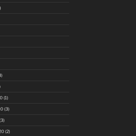
)
3)
)
20
(1)
20
(3)
(3)
20
(2)