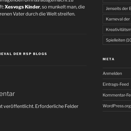
ft:
Xesvogs Kinder
, so munkelt man, die
Jenseits der
enen Vater durch die Welt streifen.
Karneval der
Kreativitäts
Spielleiten
(1
NEVAL DER RSP BLOGS
META
Anmelden
Eintrags-Feed
entar
Kommentar-Fe
WordPress.org
 veröffentlicht.
Erforderliche Felder