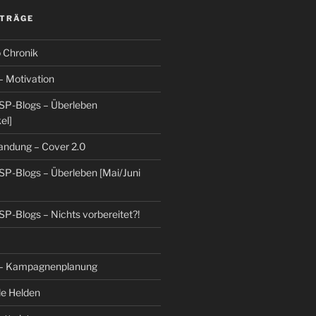
ITRÄGE
 Chronik
– Motivation
SP-Blogs – Überleben
el]
randung – Cover 2.0
SP-Blogs – Überleben [Mai/Juni
SP-Blogs – Nichts vorbereitet?!
 – Kampagnenplanung
de Helden