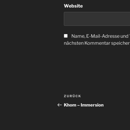
Website
Name, E-Mail-Adresse und 
nächsten Kommentar speicher
Beitragsnavigation
Vorheriger
ZURÜCK
Beitrag
Khom – Immersion