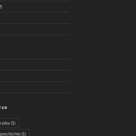
2)
TER
 play
(1)
geschichte
(1)