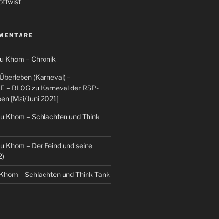
ottwist
MENTARE
zu
Khom – Chronik
berleben (Karneval) –
E – BLOG
zu
Karneval der RSP-
ben [Mai/Juni 2021]
zu
Khom – Schlachten und Think
zu
Khom – Der Feind und seine
2)
Khom – Schlachten und Think Tank