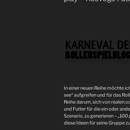
In einer neuen Reihe möchte ic
see
“ aufgreifen und für das Rol
Reihe darum, sich von realen od
und Futter für die ein oder ande
Szenario, zu generieren –
„100 
diese Ideen für seine Gruppe z